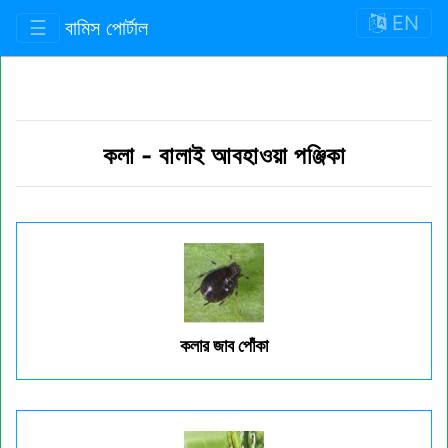
EN
☰
বামিস পোর্টাল
কলা
-
বালাই আবহাওয়া পঞ্জিকা
কলার জাব পোঁকা