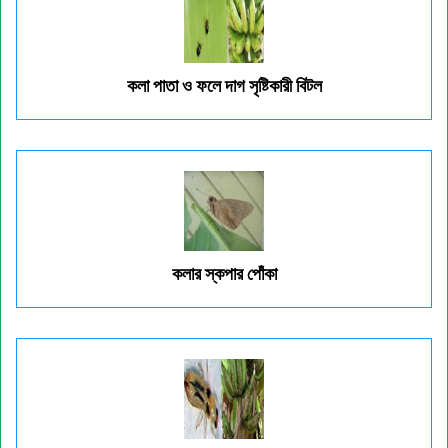
কলা পাতা ও ফলে দাগ সৃষ্টিকারী বিটল
কলার স্কপার পোঁকা