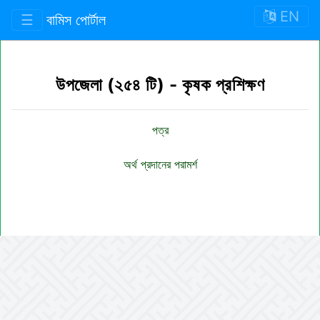
EN
☰
বামিস পোর্টাল
উপজেলা (২৫৪ টি) - কৃষক প্রশিক্ষণ
পত্র
অর্থ প্রদানের পরামর্শ