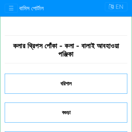
EN
☰
বামিস পোর্টাল
কলার থ্রিপস পোঁকা
-
কলা
-
বালাই আবহাওয়া
পঞ্জিকা
বরিশাল
বগুড়া