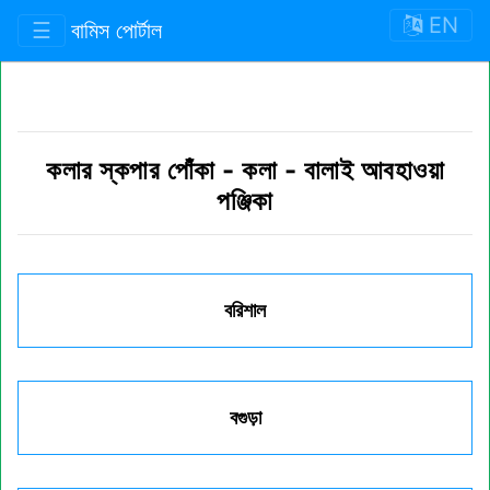
EN
☰
বামিস পোর্টাল
কলার স্কপার পোঁকা
-
কলা
-
বালাই আবহাওয়া
পঞ্জিকা
বরিশাল
বগুড়া