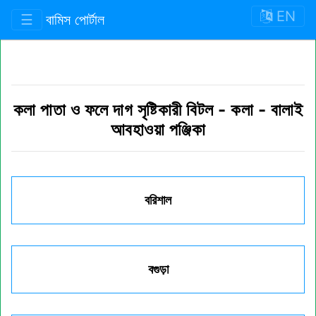
EN
☰
বামিস পোর্টাল
কলা পাতা ও ফলে দাগ সৃষ্টিকারী বিটল
-
কলা
-
বালাই
আবহাওয়া পঞ্জিকা
বরিশাল
বগুড়া