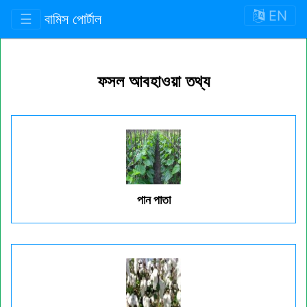
EN
☰
বামিস পোর্টাল
ফসল আবহাওয়া তথ্য
পান পাতা