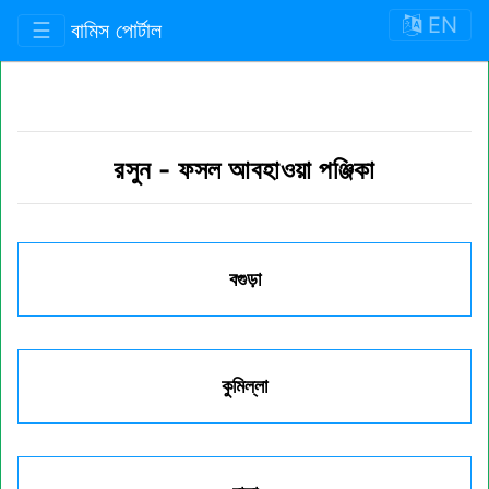
EN
☰
বামিস পোর্টাল
রসুন
-
ফসল আবহাওয়া পঞ্জিকা
বগুড়া
কুমিল্লা