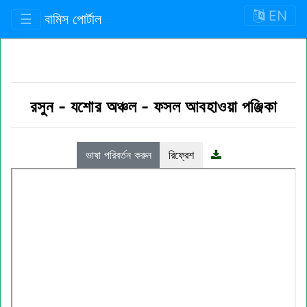
EN
☰
বামিস পোর্টাল
রসুন
-
যশোর অঞ্চল
-
ফসল আবহাওয়া পঞ্জিকা
ভাষা পরিবর্তন করুন
রিফ্রেশ