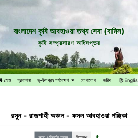
বাংলাদেশ কৃষি আবহাওয়া তথ্য সেবা (বামিস)
কৃষি সম্প্রসারণ অধিদপ্তর
হোম
প্রকাশনা
ভূ-উপগ্রহ পর্যবেক্ষণ
যোগাযোগ
জরিপ
Engli
রসুন
-
রাজশাহী অঞ্চল
-
ফসল আবহাওয়া পঞ্জিকা
ভাষা পরিবর্তন করুন
রিফ্রেশ