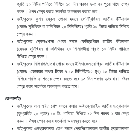
প্রতি ১০ লিটার পানিতে মিশিয়ে ১০ দিন পরপর ২-৩ বার পুরো গাছে স্প্রে
করুন। ঔষধ স্প্রে করায় সতর্কতা অবলম্বন করতে হবে।
বরই/কুলের কুশন স্কেল পোকা দমনে ফেনিট্রথিয়ন জাতীয় কীটনাশক
(যেমন
সুমিথিয়ন বা ফলিথিয়ন ২০ মিলিলিটার) প্রতি ১০ লিটার পানিতে মিশিয়ে
স্প্রে করুন
।
বরই/কুলের স্কেল/খোসা পোকা দমনে ফেনিট্রথিয়ন জাতীয় কীটনাশক
(যেমন
সুমিথিয়ন বা ফলিথিয়ন ২০ মিলিলিটার) প্রতি ১০ লিটার পানিতে
মিশিয়ে স্প্রে করুন
।
বরই/কুলের মিলিবাগ/ছাতরা পোকা দমনে ইমিডাক্লোরোপ্রিড জাতীয় কীটনাশক
(যেমনঃ
এডমায়ার অথবা টিডো ৭-১০ মিলিলিটার/২
মুখ) ১০ লিটার পানিতে
মিশিয়ে প্রতি ৫ শতকে স্প্রে করতে হবে ১০ দিন পরপর ২/৩ বার। ঔষধ
স্প্রে করায় সতর্কতা অবলম্বন করতে হবে।
রোগবালাইঃ
বরই/কুলের লাল মরিচা রোগ দমনে কপার অক্সিক্লোরাইড জাতীয় ছত্রানাশক
(কুপ্রাভিট ২০ গ্রাম) ১০ লি. পানিতে মিশিয়ে ১৫ দিন পরপর ২ বার স্প্রে
করুন। ঔষধ স্প্রে করায় সতর্কতা অবলম্বন করতে হবে।
বরই/কুলের এনথ্রাকনোজ রোগ দমনে প্রোপিকোনাজল জাতীয় ছত্রাকনাশক