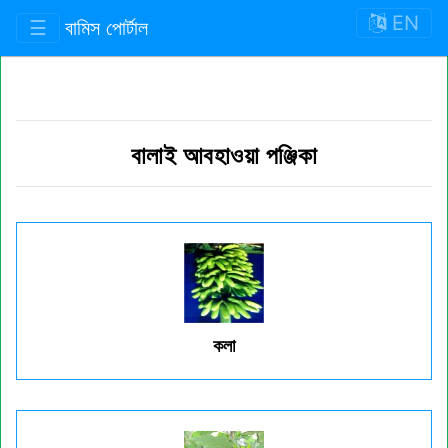
EN
☰
বামিস পোর্টাল
বালাই আবহাওয়া পঞ্জিকা
কলা