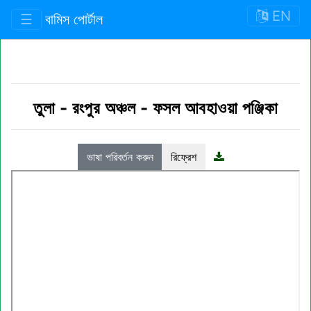
EN
☰
বামিস পোর্টাল
তুলা
-
রংপুর অঞ্চল
-
ফসল আবহাওয়া পঞ্জিকা
ভাষা পরিবর্তন করুন
রিফ্রেশ