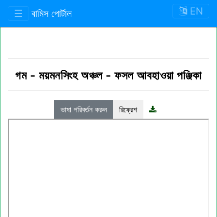
EN
☰
বামিস পোর্টাল
গম
-
ময়মনসিংহ অঞ্চল
-
ফসল আবহাওয়া পঞ্জিকা
ভাষা পরিবর্তন করুন
রিফ্রেশ