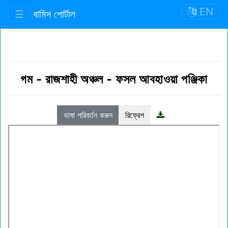
EN
☰
বামিস পোর্টাল
গম
-
রাজশাহী অঞ্চল
-
ফসল আবহাওয়া পঞ্জিকা
ভাষা পরিবর্তন করুন
রিফ্রেশ