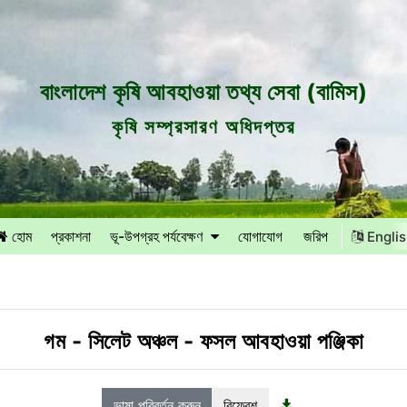
বাংলাদেশ কৃষি আবহাওয়া তথ্য সেবা (বামিস)
কৃষি সম্প্রসারণ অধিদপ্তর
হোম
প্রকাশনা
ভূ-উপগ্রহ পর্যবেক্ষণ
যোগাযোগ
জরিপ
Engli
গম
-
সিলেট অঞ্চল
-
ফসল আবহাওয়া পঞ্জিকা
ভাষা পরিবর্তন করুন
রিফ্রেশ