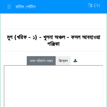
EN
☰
বামিস পোর্টাল
মুগ (খরিফ - ১)
-
খুলনা অঞ্চল
-
ফসল আবহাওয়া
পঞ্জিকা
ভাষা পরিবর্তন করুন
রিফ্রেশ