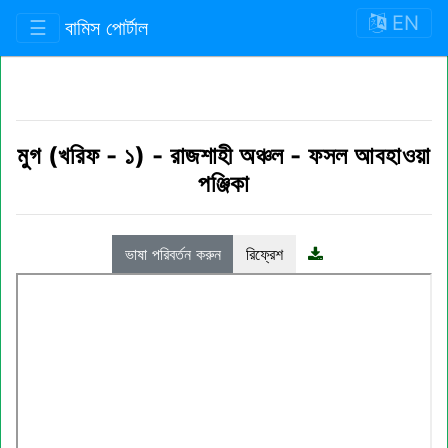
EN
☰
বামিস পোর্টাল
মুগ (খরিফ - ১)
-
রাজশাহী অঞ্চল
-
ফসল আবহাওয়া
পঞ্জিকা
ভাষা পরিবর্তন করুন
রিফ্রেশ