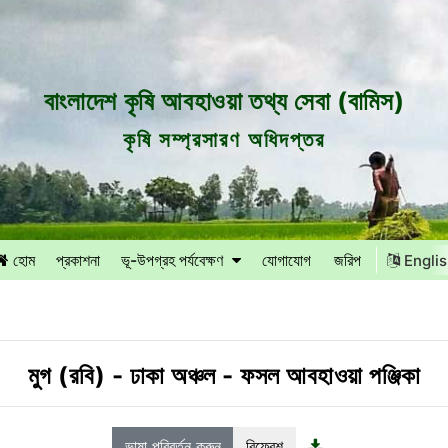
বাংলাদেশ কৃষি আবহাওয়া তথ্য সেবা (বামিস)
কৃষি সম্প্রসারণ অধিদপ্তর
হোম
প্রকাশনা
ভূ-উপগ্রহ পর্যবেক্ষণ
যোগাযোগ
জরিপ
Engli
মুগ (রবি)
-
ঢাকা অঞ্চল
-
ফসল আবহাওয়া পঞ্জিকা
ভাষা পরিবর্তন করুন
রিফ্রেশ