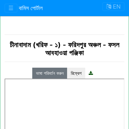
EN
☰
বামিস পোর্টাল
চীনাবাদাম (খরিফ - ১)
-
ফরিদপুর অঞ্চল
-
ফসল
আবহাওয়া পঞ্জিকা
ভাষা পরিবর্তন করুন
রিফ্রেশ