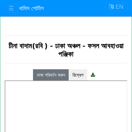
EN
☰
বামিস পোর্টাল
চীনা বাদাম(রবি )
-
ঢাকা অঞ্চল
-
ফসল আবহাওয়া
পঞ্জিকা
ভাষা পরিবর্তন করুন
রিফ্রেশ