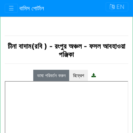
EN
☰
বামিস পোর্টাল
চীনা বাদাম(রবি )
-
রংপুর অঞ্চল
-
ফসল আবহাওয়া
পঞ্জিকা
ভাষা পরিবর্তন করুন
রিফ্রেশ