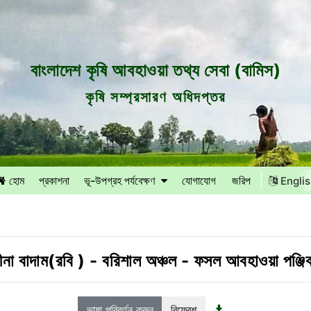
বাংলাদেশ কৃষি আবহাওয়া তথ্য সেবা (বামিস)
কৃষি সম্প্রসারণ অধিদপ্তর
হোম
প্রকাশনা
ভূ-উপগ্রহ পর্যবেক্ষণ
যোগাযোগ
জরিপ
Engli
ীনা বাদাম(রবি )
-
বরিশাল অঞ্চল
-
ফসল আবহাওয়া পঞ্জি
ভাষা পরিবর্তন করুন
রিফ্রেশ