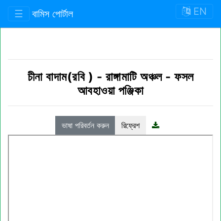
EN
☰
বামিস পোর্টাল
চীনা বাদাম(রবি )
-
রাঙ্গামাটি অঞ্চল
-
ফসল
আবহাওয়া পঞ্জিকা
ভাষা পরিবর্তন করুন
রিফ্রেশ