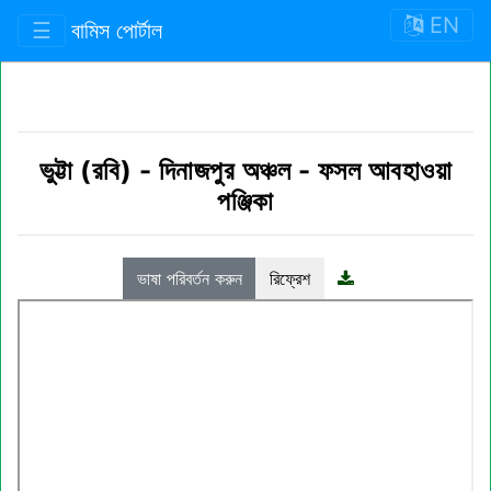
EN
☰
বামিস পোর্টাল
ভুট্টা (রবি)
-
দিনাজপুর অঞ্চল
-
ফসল আবহাওয়া
পঞ্জিকা
ভাষা পরিবর্তন করুন
রিফ্রেশ