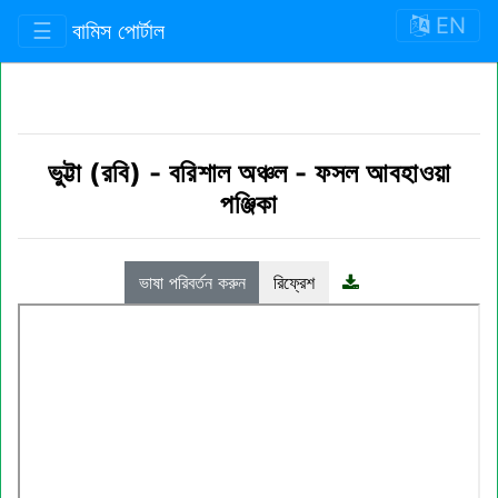
EN
☰
বামিস পোর্টাল
ভুট্টা (রবি)
-
বরিশাল অঞ্চল
-
ফসল আবহাওয়া
পঞ্জিকা
ভাষা পরিবর্তন করুন
রিফ্রেশ