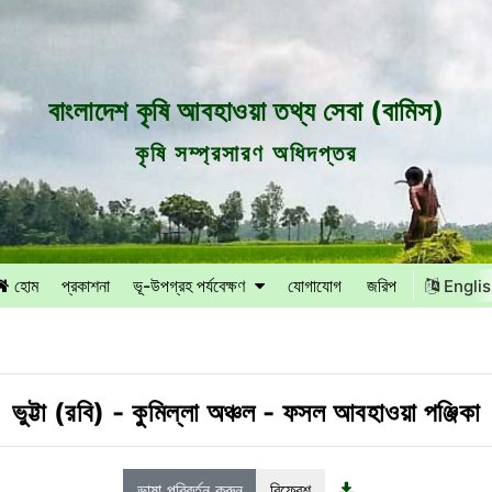
বাংলাদেশ কৃষি আবহাওয়া তথ্য সেবা (বামিস)
কৃষি সম্প্রসারণ অধিদপ্তর
হোম
প্রকাশনা
ভূ-উপগ্রহ পর্যবেক্ষণ
যোগাযোগ
জরিপ
Engli
ভুট্টা (রবি)
-
কুমিল্লা অঞ্চল
-
ফসল আবহাওয়া পঞ্জিকা
ভাষা পরিবর্তন করুন
রিফ্রেশ