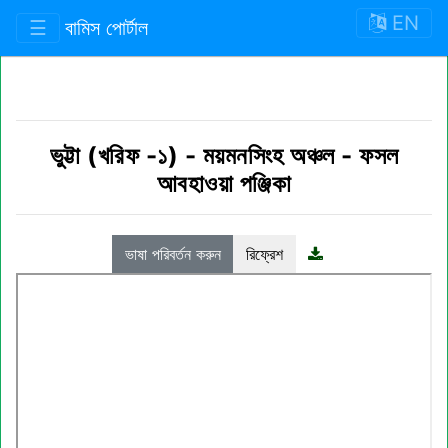
EN
☰
বামিস পোর্টাল
ভুট্টা (খরিফ -১)
-
ময়মনসিংহ অঞ্চল
-
ফসল
আবহাওয়া পঞ্জিকা
ভাষা পরিবর্তন করুন
রিফ্রেশ