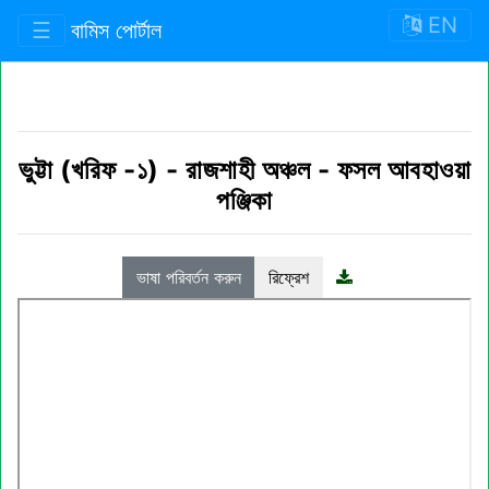
EN
☰
বামিস পোর্টাল
ভুট্টা (খরিফ -১)
-
রাজশাহী অঞ্চল
-
ফসল আবহাওয়া
পঞ্জিকা
ভাষা পরিবর্তন করুন
রিফ্রেশ