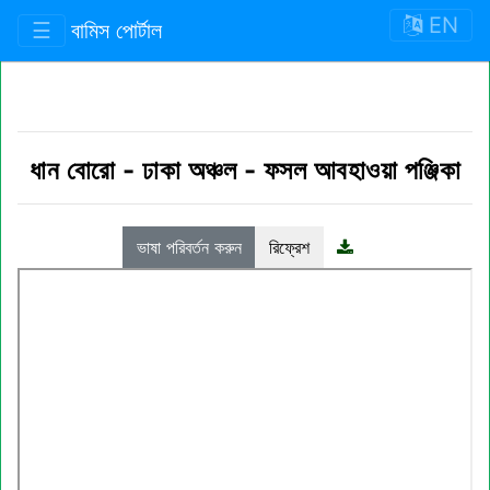
EN
☰
বামিস পোর্টাল
ধান বোরো
-
ঢাকা অঞ্চল
-
ফসল আবহাওয়া পঞ্জিকা
ভাষা পরিবর্তন করুন
রিফ্রেশ