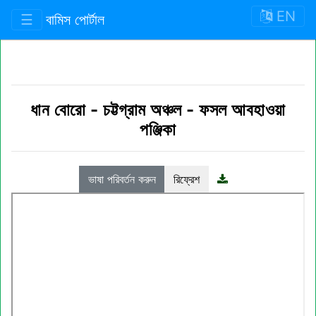
EN
☰
বামিস পোর্টাল
ধান বোরো
-
চট্টগ্রাম অঞ্চল
-
ফসল আবহাওয়া
পঞ্জিকা
ভাষা পরিবর্তন করুন
রিফ্রেশ