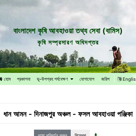
বাংলাদেশ কৃষি আবহাওয়া তথ্য সেবা (বামিস)
কৃষি সম্প্রসারণ অধিদপ্তর
হোম
প্রকাশনা
ভূ-উপগ্রহ পর্যবেক্ষণ
যোগাযোগ
জরিপ
Engli
ধান আমন
-
দিনাজপুর অঞ্চল
-
ফসল আবহাওয়া পঞ্জিকা
ভাষা পরিবর্তন করুন
রিফ্রেশ