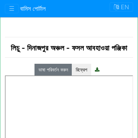
EN
☰
বামিস পোর্টাল
লিচু
-
দিনাজপুর অঞ্চল
-
ফসল আবহাওয়া পঞ্জিকা
ভাষা পরিবর্তন করুন
রিফ্রেশ