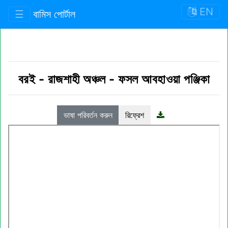
EN
☰
বামিস পোর্টাল
বরই
-
রাজশাহী অঞ্চল
-
ফসল আবহাওয়া পঞ্জিকা
ভাষা পরিবর্তন করুন
রিফ্রেশ