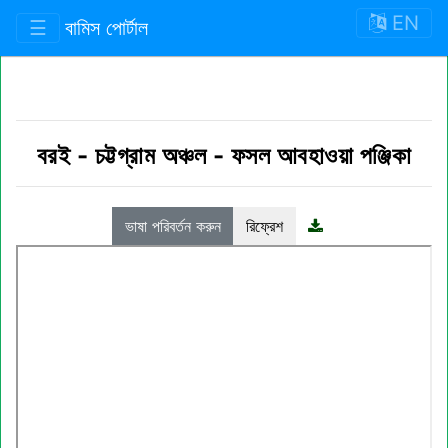
EN
☰
বামিস পোর্টাল
বরই
-
চট্টগ্রাম অঞ্চল
-
ফসল আবহাওয়া পঞ্জিকা
ভাষা পরিবর্তন করুন
রিফ্রেশ