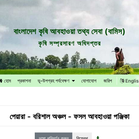
বাংলাদেশ কৃষি আবহাওয়া তথ্য সেবা (বামিস)
কৃষি সম্প্রসারণ অধিদপ্তর
হোম
প্রকাশনা
ভূ-উপগ্রহ পর্যবেক্ষণ
যোগাযোগ
জরিপ
Engli
পেয়ারা
-
বরিশাল অঞ্চল
-
ফসল আবহাওয়া পঞ্জিকা
ভাষা পরিবর্তন করুন
রিফ্রেশ