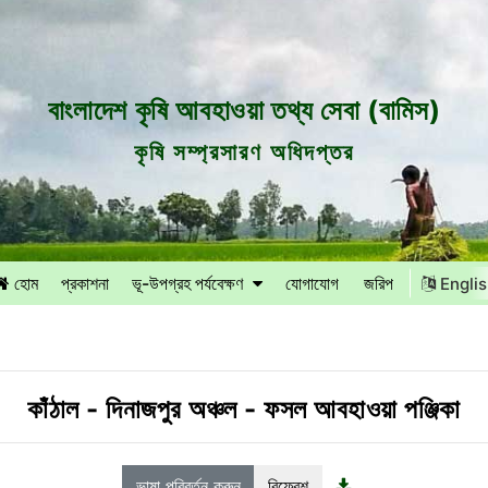
বাংলাদেশ কৃষি আবহাওয়া তথ্য সেবা (বামিস)
কৃষি সম্প্রসারণ অধিদপ্তর
হোম
প্রকাশনা
ভূ-উপগ্রহ পর্যবেক্ষণ
যোগাযোগ
জরিপ
Engli
কাঁঠাল
-
দিনাজপুর অঞ্চল
-
ফসল আবহাওয়া পঞ্জিকা
ভাষা পরিবর্তন করুন
রিফ্রেশ