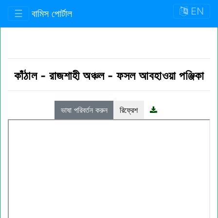
EN
☰
বামিস পোর্টাল
কাঁঠাল
-
রাজশাহী অঞ্চল
-
ফসল আবহাওয়া পঞ্জিকা
ভাষা পরিবর্তন করুন
রিফ্রেশ