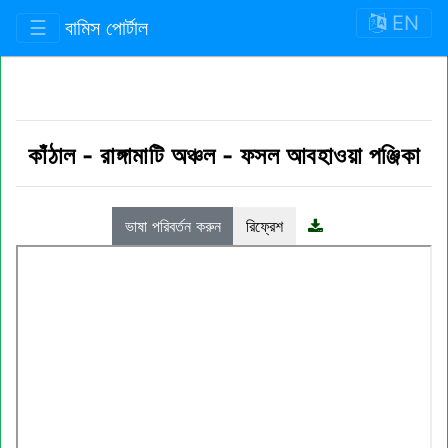
EN
☰
বামিস পোর্টাল
কাঁঠাল
-
রাঙ্গামাটি অঞ্চল
-
ফসল আবহাওয়া পঞ্জিকা
ভাষা পরিবর্তন করুন
রিফ্রেশ