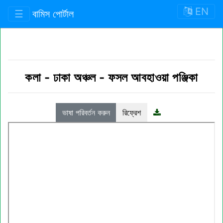
EN
☰
বামিস পোর্টাল
কলা
-
ঢাকা অঞ্চল
-
ফসল আবহাওয়া পঞ্জিকা
ভাষা পরিবর্তন করুন
রিফ্রেশ