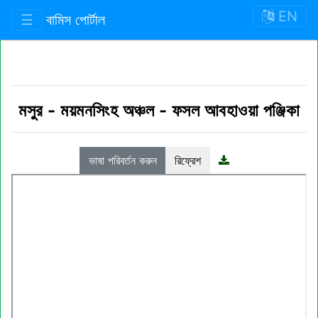
EN
☰
বামিস পোর্টাল
মসুর
-
ময়মনসিংহ অঞ্চল
-
ফসল আবহাওয়া পঞ্জিকা
ভাষা পরিবর্তন করুন
রিফ্রেশ