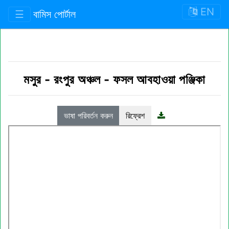
EN
☰
বামিস পোর্টাল
মসুর
-
রংপুর অঞ্চল
-
ফসল আবহাওয়া পঞ্জিকা
ভাষা পরিবর্তন করুন
রিফ্রেশ