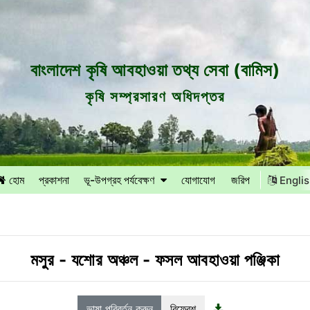
বাংলাদেশ কৃষি আবহাওয়া তথ্য সেবা (বামিস)
কৃষি সম্প্রসারণ অধিদপ্তর
হোম
প্রকাশনা
ভূ-উপগ্রহ পর্যবেক্ষণ
যোগাযোগ
জরিপ
Engli
মসুর
-
যশোর অঞ্চল
-
ফসল আবহাওয়া পঞ্জিকা
ভাষা পরিবর্তন করুন
রিফ্রেশ