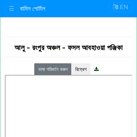
EN
☰
বামিস পোর্টাল
আলু
-
রংপুর অঞ্চল
-
ফসল আবহাওয়া পঞ্জিকা
ভাষা পরিবর্তন করুন
রিফ্রেশ