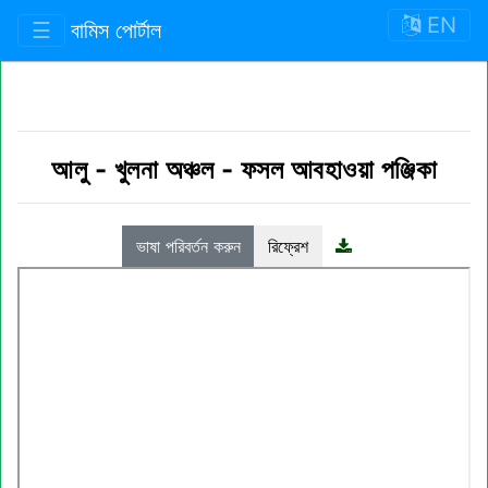
EN
☰
বামিস পোর্টাল
আলু
-
খুলনা অঞ্চল
-
ফসল আবহাওয়া পঞ্জিকা
ভাষা পরিবর্তন করুন
রিফ্রেশ