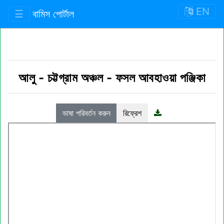
EN
☰
বামিস পোর্টাল
আলু
-
চট্টগ্রাম অঞ্চল
-
ফসল আবহাওয়া পঞ্জিকা
ভাষা পরিবর্তন করুন
রিফ্রেশ