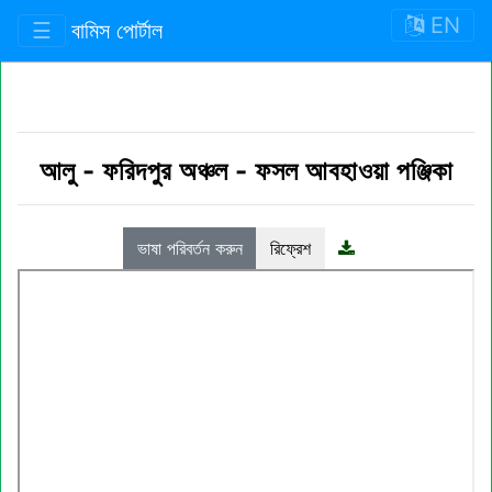
EN
☰
বামিস পোর্টাল
আলু
-
ফরিদপুর অঞ্চল
-
ফসল আবহাওয়া পঞ্জিকা
ভাষা পরিবর্তন করুন
রিফ্রেশ