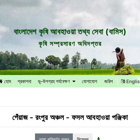
বাংলাদেশ কৃষি আবহাওয়া তথ্য সেবা (বামিস)
কৃষি সম্প্রসারণ অধিদপ্তর
হোম
প্রকাশনা
ভূ-উপগ্রহ পর্যবেক্ষণ
যোগাযোগ
জরিপ
Engli
পেঁয়াজ
-
রংপুর অঞ্চল
-
ফসল আবহাওয়া পঞ্জিকা
ভাষা পরিবর্তন করুন
রিফ্রেশ