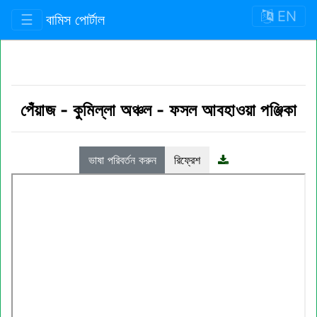
EN
☰
বামিস পোর্টাল
পেঁয়াজ
-
কুমিল্লা অঞ্চল
-
ফসল আবহাওয়া পঞ্জিকা
ভাষা পরিবর্তন করুন
রিফ্রেশ