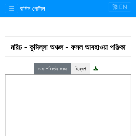
EN
☰
বামিস পোর্টাল
মরিচ
-
কুমিল্লা অঞ্চল
-
ফসল আবহাওয়া পঞ্জিকা
ভাষা পরিবর্তন করুন
রিফ্রেশ