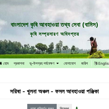
বাংলাদেশ কৃষি আবহাওয়া তথ্য সেবা (বামিস)
কৃষি সম্প্রসারণ অধিদপ্তর
হোম
প্রকাশনা
ভূ-উপগ্রহ পর্যবেক্ষণ
যোগাযোগ
জরিপ
Engli
সরিষা
-
খুলনা অঞ্চল
-
ফসল আবহাওয়া পঞ্জিকা
ভাষা পরিবর্তন করুন
রিফ্রেশ